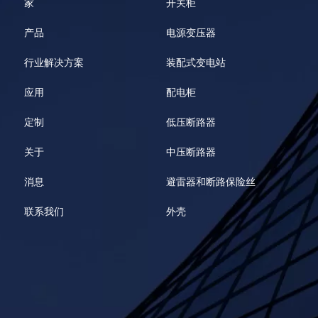
家
开关柜
产品
电源变压器
行业解决方案
装配式变电站
应用
配电柜
定制
低压断路器
关于
中压断路器
消息
避雷器和断路保险丝
联系我们
外壳