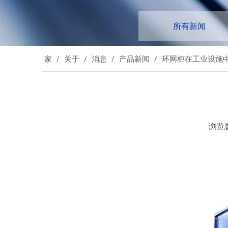
所有新闻
家
/
关于
/
消息
/
产品新闻
/
环网柜在工业设施
浏览
["facebook","twitter","line","wechat","linkedin","