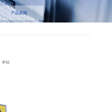
产品新闻
：
本站