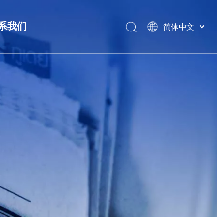
系我们
简体中文
বাংলা
ไทย
Tiếng Việt
Italiano
Português
Español
Pусский
Français
العربية
English